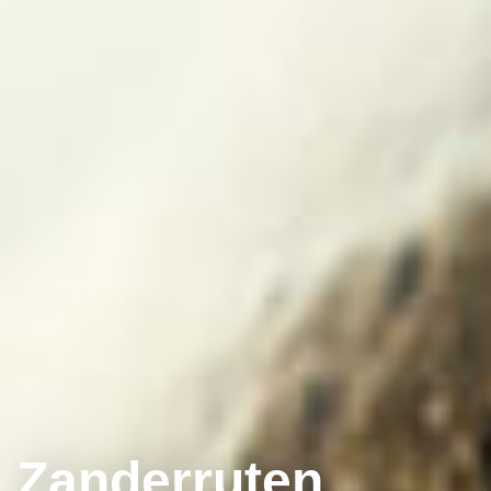
Zanderruten