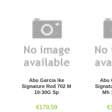
Abu Garcia Ike
Abu 
Signature Rod 702 M
Signat
10-30G Sp
Mh 
€
179,59
€