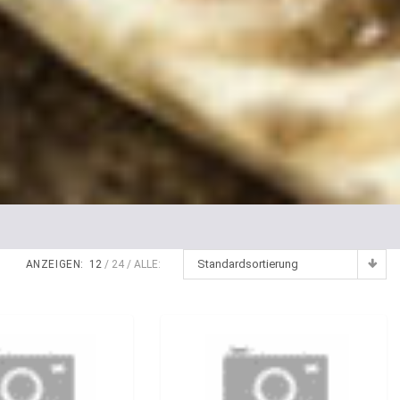
Standardsortierung
ANZEIGEN:
12
24
ALLE: