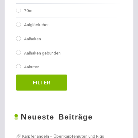
70m
Aalglöckchen
Aalhaken
Aalhaken gebunden
Aalruten
Abhakmatten
FILTER
Adventskalender
Allroundhaken gebunden
N
eueste Beiträge
Allroundhaken lose
Karpfenangeln – Über Karpfenruten und Rigs
Angel- / Jagd- & Outdoormesser