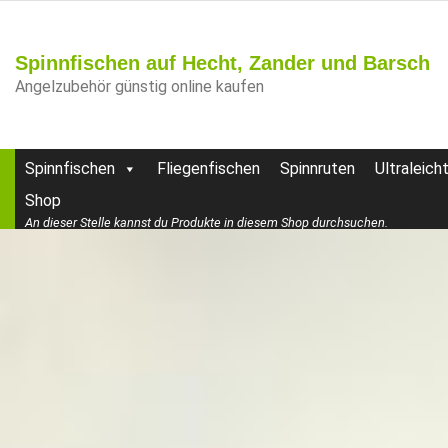
Spinnfischen auf Hecht, Zander und Barsch
Angelzubehör günstig online kaufen
Spinnfischen
Fliegenfischen
Spinnruten
Ultraleich
Shop
An dieser Stelle kannst du Produkte in diesem Shop durchsuchen.