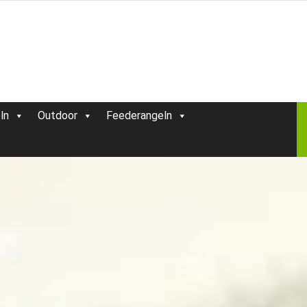
ln
Outdoor
Feederangeln