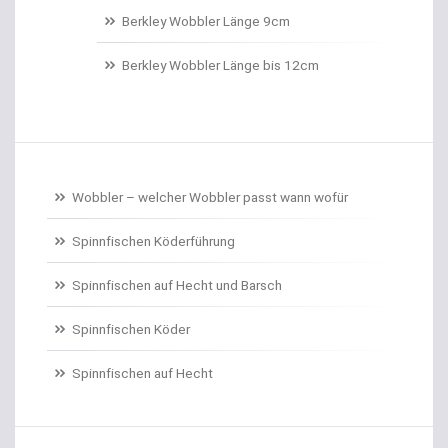
Belüftungspumpen
Berkley Wobbler Länge 9cm
Berkley Trout Bait Standard
Berkley Wobbler Länge bis 12cm
Bienenmaden/Lachseier
Birnenbleie
Bissanzeiger
Wobbler – welcher Wobbler passt wann wofür
Bivytable
Spinnfischen Köderführung
Bleisets
Spinnfischen auf Hecht und Barsch
Spinnfischen Köder
Blinker
Spinnfischen auf Hecht
Bodentaster
Boiliehaken gebunden