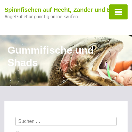
Spinnfischen auf Hecht, Zander und Barsch
Angelzubehör günstig online kaufen
Gummifische und
Shads