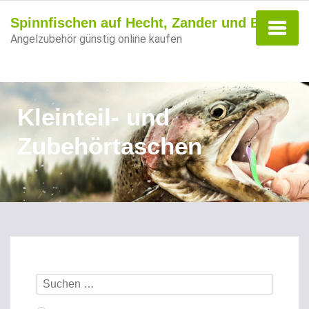
Spinnfischen auf Hecht, Zander und Barsch
Angelzubehör günstig online kaufen
Kleinteil- und
Zubehörtaschen