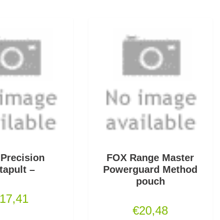
 Precision
FOX Range Master
tapult –
Powerguard Method
pouch
17,41
€
20,48