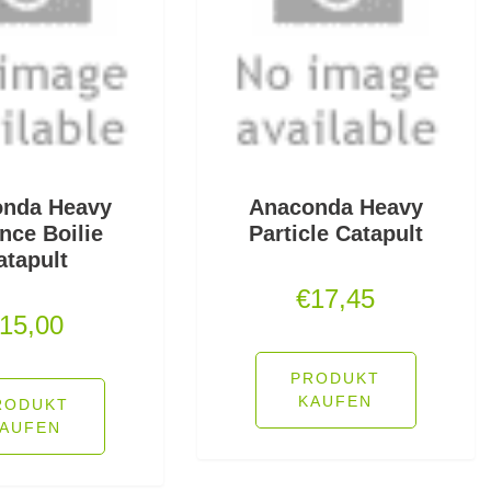
nda Heavy
Anaconda Heavy
nce Boilie
Particle Catapult
atapult
€
17,45
15,00
PRODUKT
KAUFEN
RODUKT
AUFEN