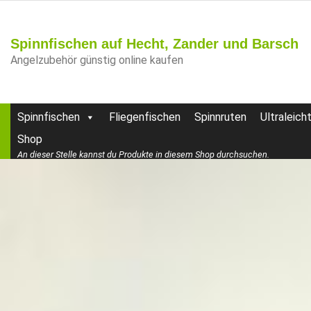
Spinnfischen auf Hecht, Zander und Barsch
Angelzubehör günstig online kaufen
Spinnfischen
Fliegenfischen
Spinnruten
Ultraleich
Shop
An dieser Stelle kannst du Produkte in diesem Shop durchsuchen.