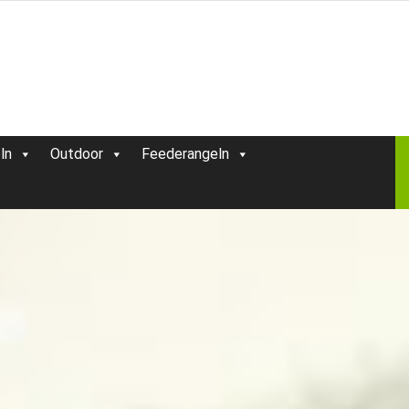
ln
Outdoor
Feederangeln