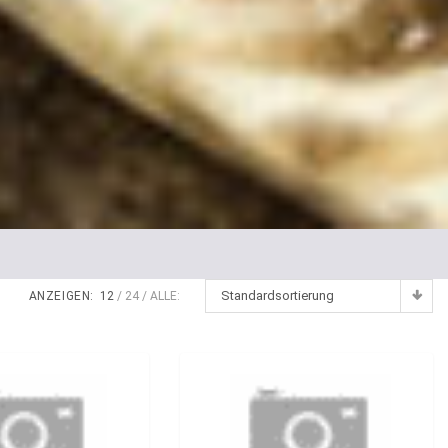
Standardsortierung
ANZEIGEN:
12
24
ALLE: