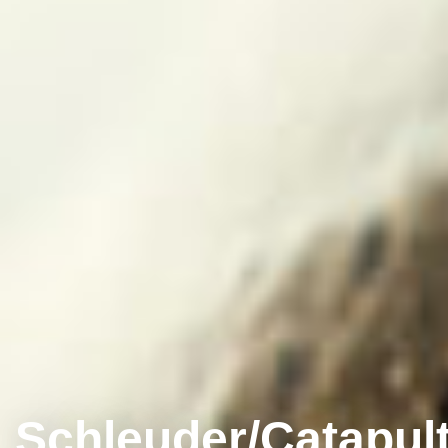
Schleuder/Catapul