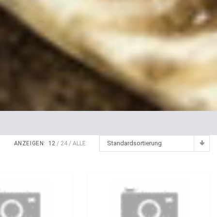
Standardsortierung
ANZEIGEN:
12
24
ALLE: