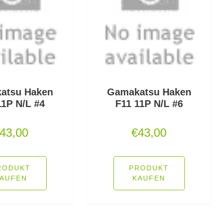
atsu Haken
Gamakatsu Haken
11P N/L #4
F11 11P N/L #6
43,00
€
43,00
RODUKT
PRODUKT
AUFEN
KAUFEN