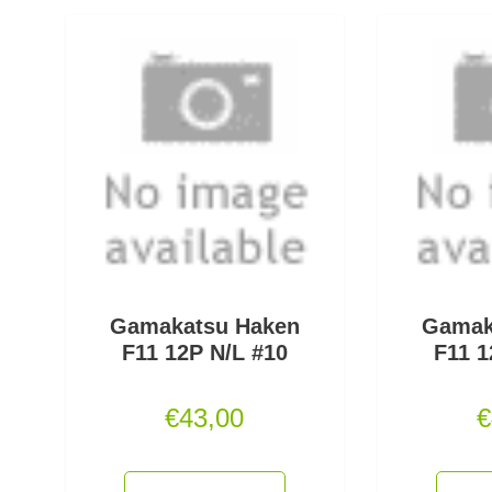
Gamakatsu Haken
Gamak
F11 12P N/L #10
F11 1
€
43,00
€