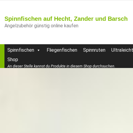
Spinnfischen auf Hecht, Zander und Barsch
Angelzubehör günstig online kaufen
Spinnfischen
Fliegenfischen
Spinnruten
Ultraleich
Shop
An dieser Stelle kannst du Produkte in diesem Shop durchsuchen.