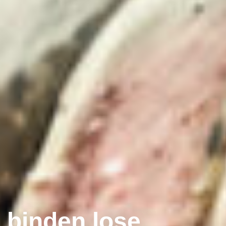
 binden lose