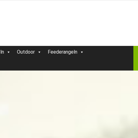
ln
Outdoor
Feederangeln