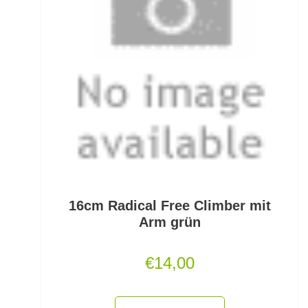
Monofile & Fluorocarbon Schnüre
Montagezubehör Raubfische
Multirollen/Trollingrollen
Multitools
Mützen und Caps
Naturköderimitationen
16cm Radical Free Climber mit
No Knot Link
Arm grün
Oberflächenangelei Karpfen
€
14,00
Offsethaken