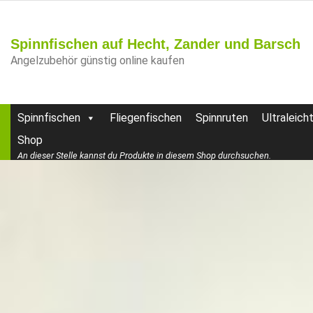
Spinnfischen auf Hecht, Zander und Barsch
Angelzubehör günstig online kaufen
Spinnfischen
Fliegenfischen
Spinnruten
Ultraleich
Shop
An dieser Stelle kannst du Produkte in diesem Shop durchsuchen.