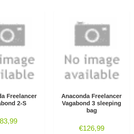
a Freelancer
Anaconda Freelancer
abond 2-S
Vagabond 3 sleeping
bag
83,99
€
126,99