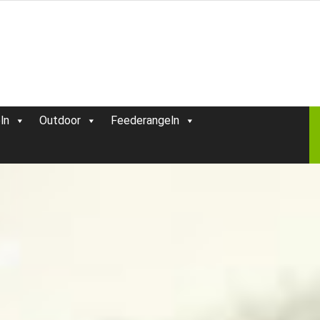
ln
Outdoor
Feederangeln