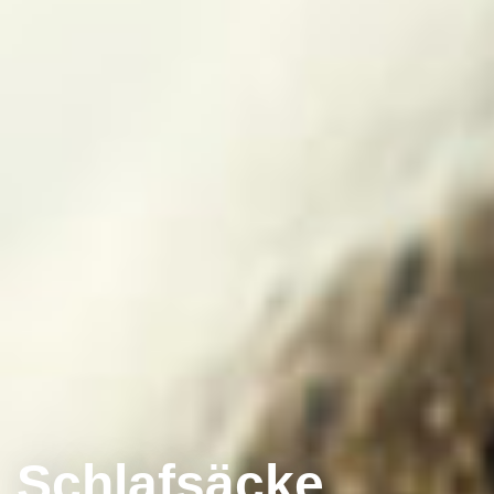
Schlafsäcke