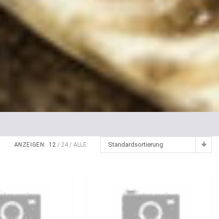
Standardsortierung
ANZEIGEN:
12
24
ALLE: