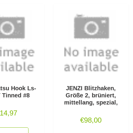
tsu Hook Ls-
JENZI Blitzhaken,
 Tinned #8
Größe 2, brüniert,
mittellang, spezial,
14,97
€
98,00