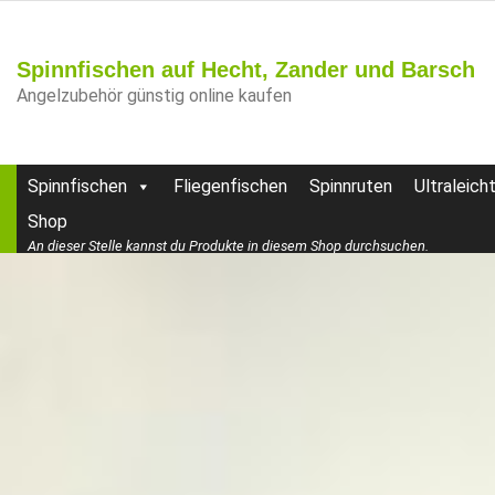
Spinnfischen auf Hecht, Zander und Barsch
Angelzubehör günstig online kaufen
Spinnfischen
Fliegenfischen
Spinnruten
Ultraleich
Shop
An dieser Stelle kannst du Produkte in diesem Shop durchsuchen.