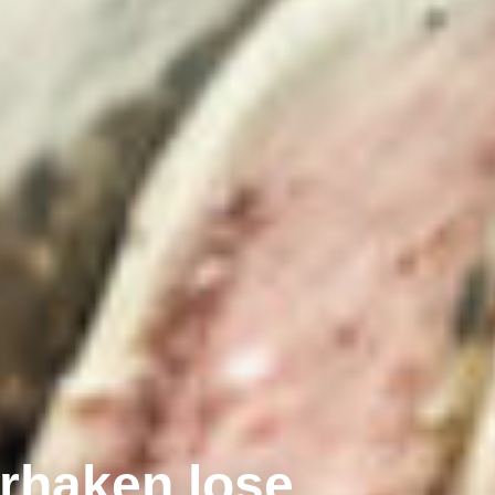
rhaken lose