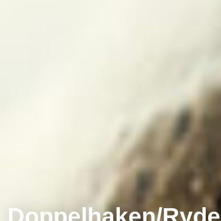
Doppelhaken/Ryde