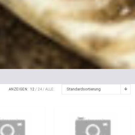
Standardsortierung
ANZEIGEN:
12
24
ALLE: