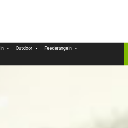
ln
Outdoor
Feederangeln