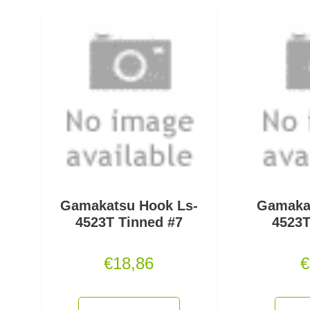
Gamakatsu Hook Ls-
Gamaka
4523T Tinned #7
4523T
€
18,86
€