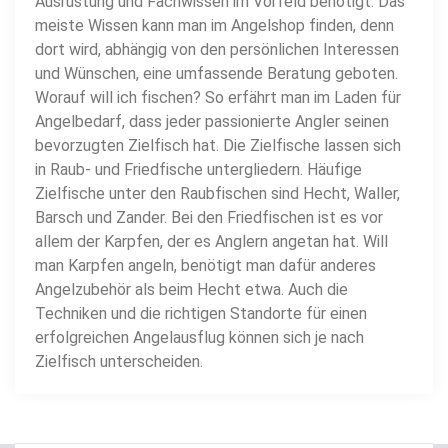
Ausrüstung und Fachwissen im Vorfeld benötigt. Das
meiste Wissen kann man im Angelshop finden, denn
dort wird, abhängig von den persönlichen Interessen
und Wünschen, eine umfassende Beratung geboten.
Worauf will ich fischen? So erfährt man im Laden für
Angelbedarf, dass jeder passionierte Angler seinen
bevorzugten Zielfisch hat. Die Zielfische lassen sich
in Raub- und Friedfische untergliedern. Häufige
Zielfische unter den Raubfischen sind Hecht, Waller,
Barsch und Zander. Bei den Friedfischen ist es vor
allem der Karpfen, der es Anglern angetan hat. Will
man Karpfen angeln, benötigt man dafür anderes
Angelzubehör als beim Hecht etwa. Auch die
Techniken und die richtigen Standorte für einen
erfolgreichen Angelausflug können sich je nach
Zielfisch unterscheiden.