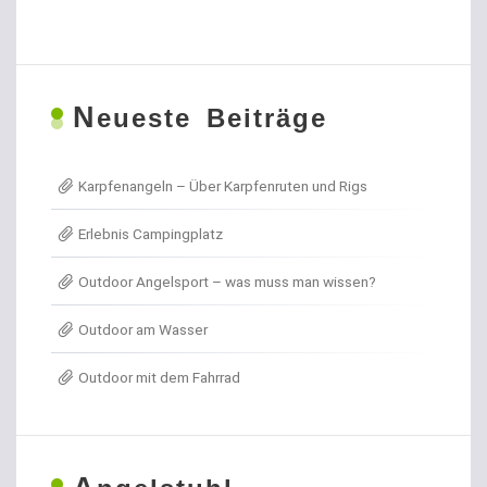
N
eueste Beiträge
Karpfenangeln – Über Karpfenruten und Rigs
Erlebnis Campingplatz
Outdoor Angelsport – was muss man wissen?
Outdoor am Wasser
Outdoor mit dem Fahrrad