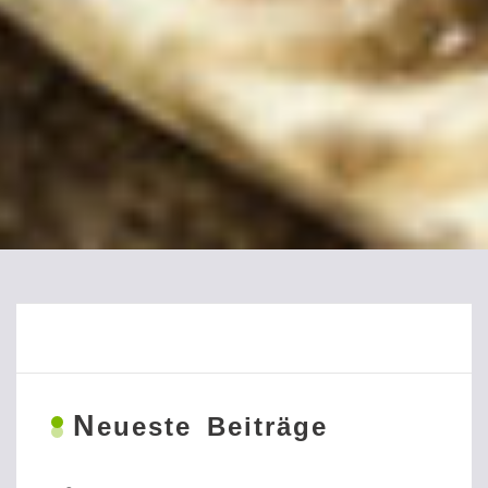
N
eueste Beiträge