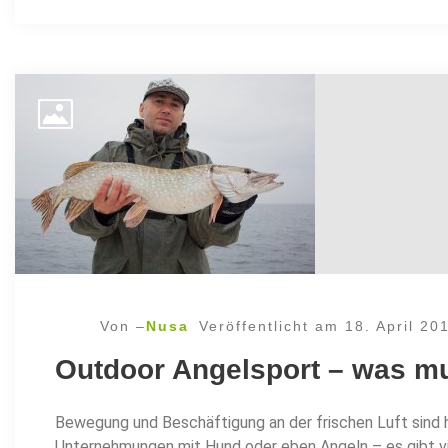
Von –
Nusa
Veröffentlicht am
18. April 20
Outdoor Angelsport – was m
Bewegung und Beschäftigung an der frischen Luft sind 
Unternehmungen mit Hund oder eben Angeln – es gibt vie