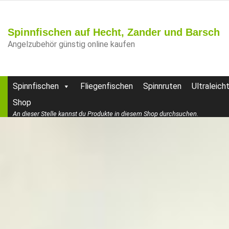
Spinnfischen auf Hecht, Zander und Barsch
Angelzubehör günstig online kaufen
Spinnfischen
Fliegenfischen
Spinnruten
Ultraleich
Shop
An dieser Stelle kannst du Produkte in diesem Shop durchsuchen.