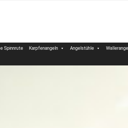
te Spinnrute
Karpfenangeln
Angelstühle
Wallerange