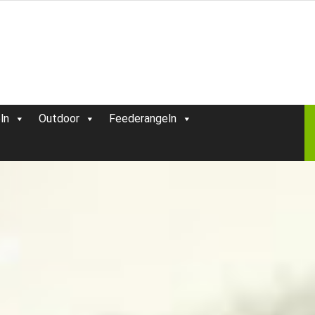
ln
Outdoor
Feederangeln