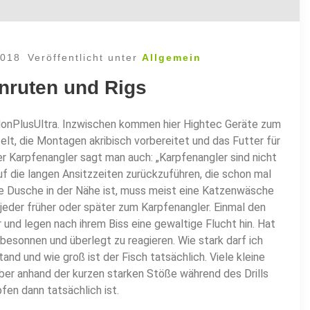
2018
Veröffentlicht unter
Allgemein
nruten und Rigs
NonPlusUltra. Inzwischen kommen hier Hightec Geräte zum
telt, die Montagen akribisch vorbereitet und das Futter für
r Karpfenangler sagt man auch: „Karpfenangler sind nicht
auf die langen Ansitzzeiten zurückzuführen, die schon mal
e Dusche in der Nähe ist, muss meist eine Katzenwäsche
eder früher oder später zum Karpfenangler. Einmal den
und legen nach ihrem Biss eine gewaltige Flucht hin. Hat
besonnen und überlegt zu reagieren. Wie stark darf ich
and und wie groß ist der Fisch tatsächlich. Viele kleine
er anhand der kurzen starken Stöße während des Drills
fen dann tatsächlich ist.