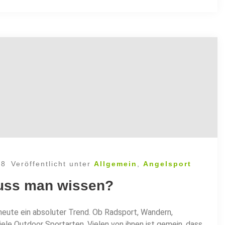
18
Veröffentlicht unter
Allgemein
,
Angelsport
uss man wissen?
heute ein absoluter Trend. Ob Radsport, Wandern,
le Outdoor Sportarten. Vielen von ihnen ist gemein, dass