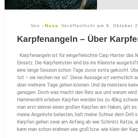
Von –
Nusa
Veröffentlicht am
6. Oktober 
Karpfenangeln – Über Karpfe
Karpfenangeln ist für eingefleischte Carp Hunter das 
Einsatz. Die Karpfenruten sind bis ins Kleinste ausgetüf
eine lange Session schon Tage zuvor extra gekocht. Übe
tot – sie riechen nur so“. Diese Aussage ist vermutlich 
über mehrere Tage gehen können. Und da meistens kein
genügen. Doch was macht den Reiz aus und warum wird j
Hammerdrill erleben Karpfen werden bis zu 40kg schwer 
man erst einmal einen großen Karpfen am Haken, gilt es 
meine Angelrute belasten, hält meine Schnur dem Drill st
Karpfen gehen zwar am Anfang ab wie Schmitz Katze, ab
kann man schon erahnen wie groß bzw. wie klein der Karp