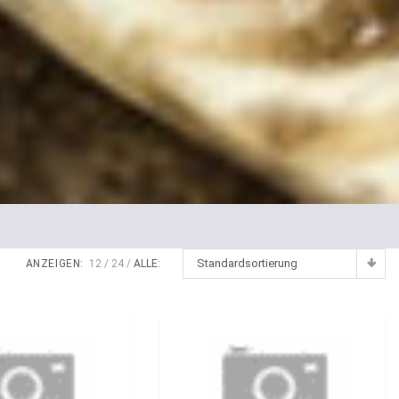
Standardsortierung
ANZEIGEN:
12
24
ALLE: