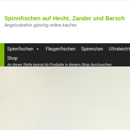
Spinnfischen auf Hecht, Zander und Barsch
Angelzubehör günstig online kaufen
Spinnfischen
Fliegenfischen
Spinnruten
Ultraleich
Shop
An dieser Stelle kannst du Produkte in diesem Shop durchsuchen.