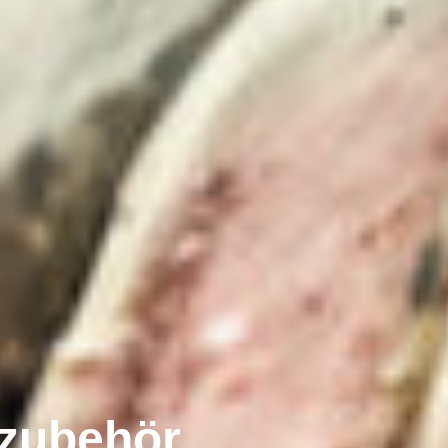
pzubehör