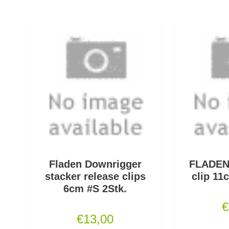
Fladen Downrigger
FLADEN
stacker release clips
clip 11
6cm #S 2Stk.
€
€
13,00