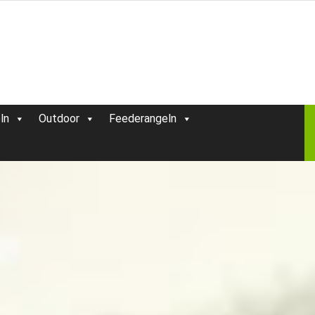
ln
Outdoor
Feederangeln