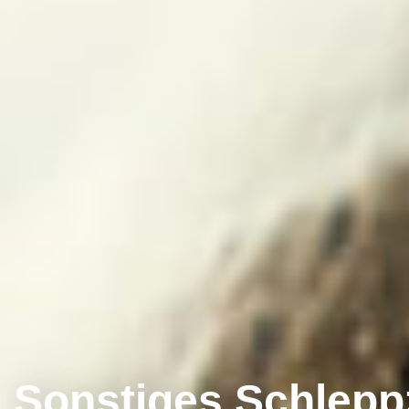
Sonstiges Schlep