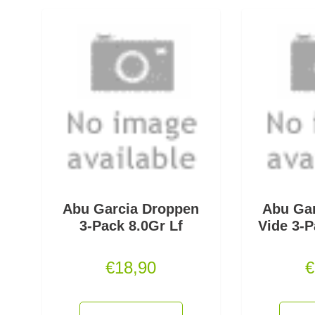
Abu Garcia Droppen
Abu Ga
3-Pack 8.0Gr Lf
Vide 3-P
€
18,90
€