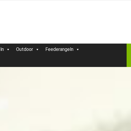
ln
Outdoor
Feederangeln