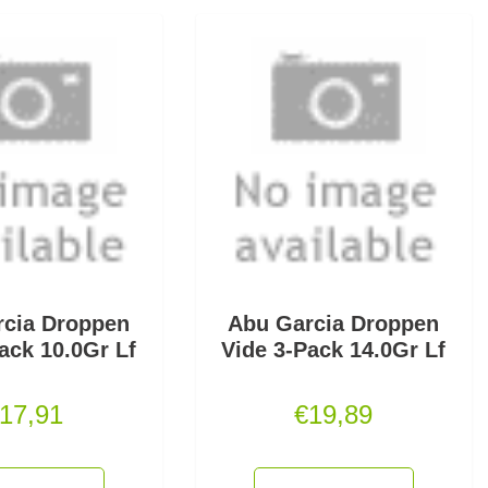
rcia Droppen
Abu Garcia Droppen
ack 10.0Gr Lf
Vide 3-Pack 14.0Gr Lf
17,91
€
19,89