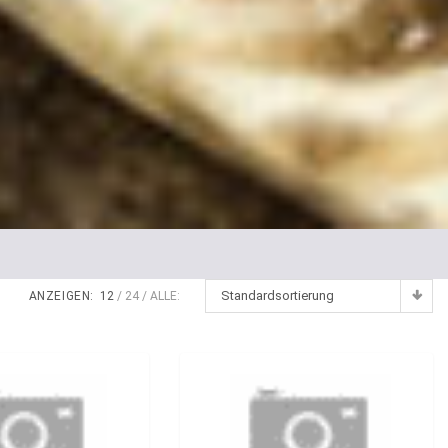
Standardsortierung
ANZEIGEN:
12
24
ALLE: