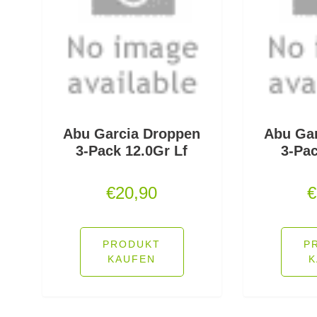
Abu Garcia Droppen
Abu Ga
3-Pack 12.0Gr Lf
3-Pac
€
20,90
€
PRODUKT
P
KAUFEN
K