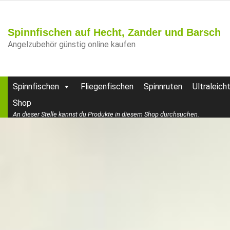
Spinnfischen auf Hecht, Zander und Barsch
Angelzubehör günstig online kaufen
Spinnfischen
Fliegenfischen
Spinnruten
Ultraleich
Shop
An dieser Stelle kannst du Produkte in diesem Shop durchsuchen.