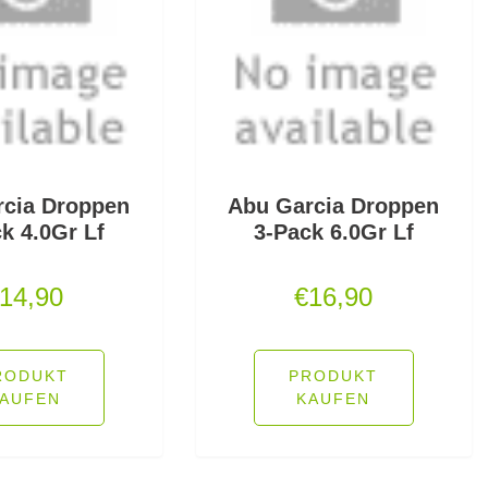
rcia Droppen
Abu Garcia Droppen
k 4.0Gr Lf
3-Pack 6.0Gr Lf
14,90
€
16,90
RODUKT
PRODUKT
AUFEN
KAUFEN