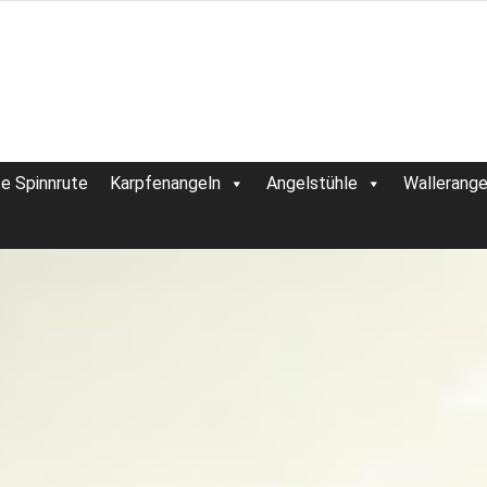
te Spinnrute
Karpfenangeln
Angelstühle
Wallerange