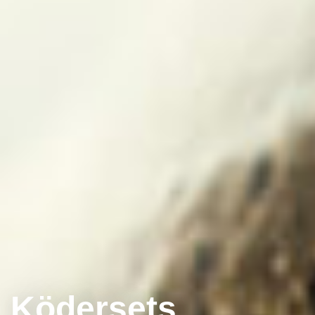
Ködersets