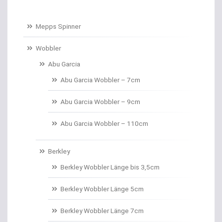
Baitcastruten
Mepps Spinner
Baitformer für Forellenteig
Wobbler
Abu Garcia
Banksticks/Erdspeere
Abu Garcia Wobbler – 7cm
Barrows & Trolleys
Abu Garcia Wobbler – 9cm
Barschhaken gebunden
Abu Garcia Wobbler – 110cm
Barschruten
Berkley
Bauchtaschen
Berkley Wobbler Länge bis 3,5cm
Bedchairs
Berkley Wobbler Länge 5cm
Belly Boote / Boote
Berkley Wobbler Länge 7cm