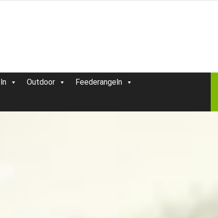
ln
Outdoor
Feederangeln