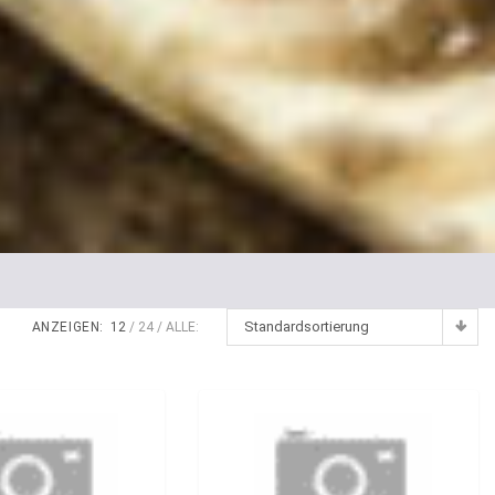
Standardsortierung
ANZEIGEN:
12
24
ALLE: