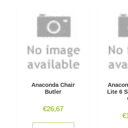
Anaconda Chair
Anacond
Butler
Lite 6 
€
26,67
€