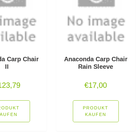
a Carp Chair
Anaconda Carp Chair
II
Rain Sleeve
123,79
€
17,00
RODUKT
PRODUKT
AUFEN
KAUFEN