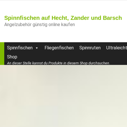
Spinnfischen auf Hecht, Zander und Barsch
Angelzubehör günstig online kaufen
Spinnfischen
Fliegenfischen
Spinnruten
Ultraleich
Shop
An dieser Stelle kannst du Produkte in diesem Shop durchsuchen.