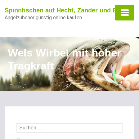
Spinnfischen auf Hecht, Zander und Barsch
Angelzubehör günstig online kaufen
Wels Wirbel mit hoher
Tragkraft