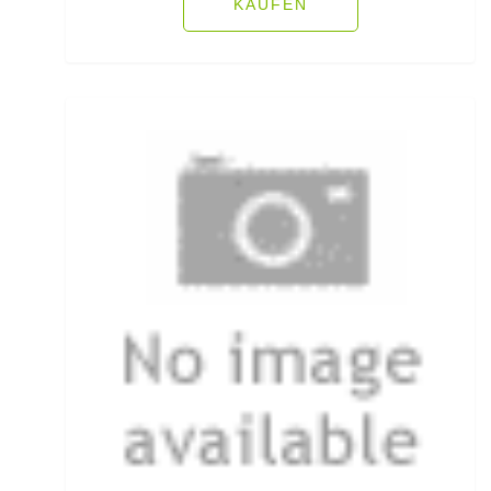
KAUFEN
Heckbremsrollen
High Grip Lead
Hosen
Inline Flat Pear Lead
Inline Lead
Inline Posen
Inliner Ruten
Insektenschutz
Jacken
Jerkbaitruten