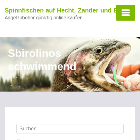
Spinnfischen auf Hecht, Zander und Barsch
Angelzubehör günstig online kaufen
Sbirolinos
schwimmend