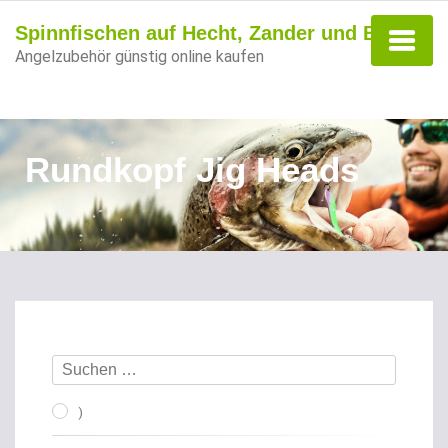
Spinnfischen auf Hecht, Zander und Barsch
Angelzubehör günstig online kaufen
Rundkopf Jig Heads
)