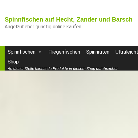
Spinnfischen auf Hecht, Zander und Barsch
Angelzubehör günstig online kaufen
Spinnfischen
Fliegenfischen
Spinnruten
Ultraleich
Shop
An dieser Stelle kannst du Produkte in diesem Shop durchsuchen.