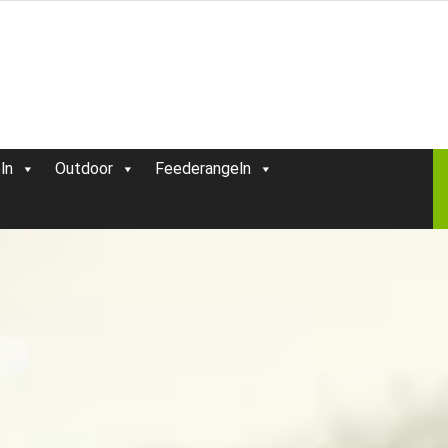
ln
Outdoor
Feederangeln