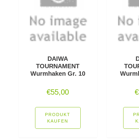
DAIWA
TOURNAMENT
TOU
Wurmhaken Gr. 10
Wurmh
€
55,00
€
PRODUKT
P
KAUFEN
K