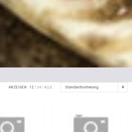
Standardsortierung
ANZEIGEN:
12
24
ALLE: