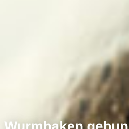
Wurmhaken gebun