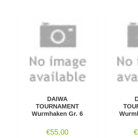
DAIWA
TOURNAMENT
TOU
Wurmhaken Gr. 6
Wurmh
€
55,00
€