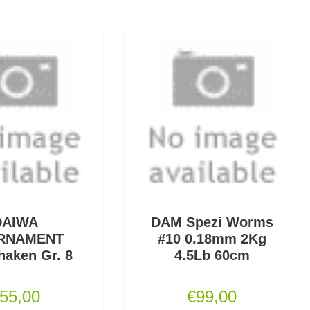
DAIWA
DAM Spezi Worms
RNAMENT
#10 0.18mm 2Kg
aken Gr. 8
4.5Lb 60cm
55,00
€
99,00