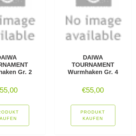
DAIWA
DAIWA
RNAMENT
TOURNAMENT
aken Gr. 2
Wurmhaken Gr. 4
55,00
€
55,00
RODUKT
PRODUKT
AUFEN
KAUFEN