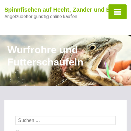
Spinnfischen auf Hecht, Zander und Barsch
Angelzubehör günstig online kaufen
Wurfrohre und
Futterschaufeln