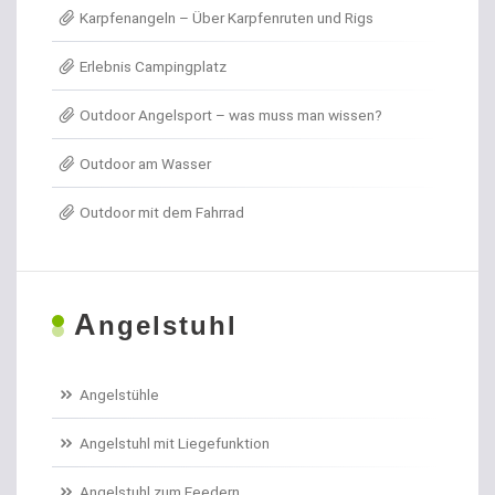
Karpfenangeln – Über Karpfenruten und Rigs
Angel- / Jagd- & Outdoormesser
Erlebnis Campingplatz
Angelkoffer
Outdoor Angelsport – was muss man wissen?
Angelrollen für das Forellenangeln
Outdoor am Wasser
Angelschirme
Outdoor mit dem Fahrrad
Angelschnur Aal
Angelschnur Dorsch
A
ngelstuhl
Angelschnur Feedern
Angelschnur Forellen
Angelstühle
Angelschnur Hecht
Angelstuhl mit Liegefunktion
Angelschnur Karpfen geflochten
Angelstuhl zum Feedern