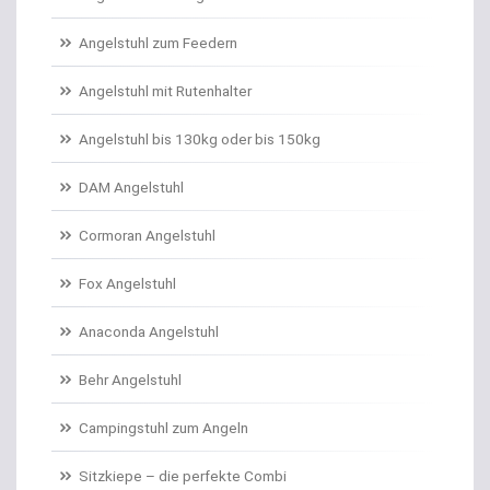
Angelschnur Karpfen geflochten
Angelstuhl zum Feedern
Angelschnur Karpfen monofil
Angelstuhl mit Rutenhalter
Angelschnur Waller
Angelstuhl bis 130kg oder bis 150kg
Angelschnur Zander/Barsch
DAM Angelstuhl
Angelstühle
Cormoran Angelstuhl
Angelstuhl Behr
Fox Angelstuhl
Anaconda Angelstuhl
Anti Tangle Booms
Behr Angelstuhl
Assist Hooks
Campingstuhl zum Angeln
Auftriebskugeln
Sitzkiepe – die perfekte Combi
Auftriebssysteme für Köder